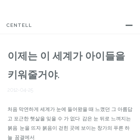
CENTELL
이제는 이 세계가 아이들을
키워줄거야.
2012-04-25
처음 막연하게 세계가 눈에 들어왔을 때 느꼈던 그 아름답
고 포근한 햇살을 잊을 수 가 없다. 감은 눈 뒤로 느껴지는
붉음. 눈을 뜨자 붉음이 걷힌 곳에 보이는 창가의 푸른 하
늘. 꿈결에서.