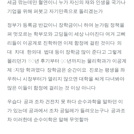
세금 깎는데만 혈연이니 누가 자신의 재와 인생을 국가나
기업을 위해 퍼붓고 자기만족으로 돌리겠는가.
정부가 등록금 반값이니 장학금이니 하여 눈가림 정책을
펴 멋모르는 학부모와 고딩들이 세상 나아진다 여겨 고삐
리들이 이공계로 진학하면 이제 함정에 걸린 것이다. 의
대, 치대, 한의대, 법대 등이 장학금 많이 준다고 그렇게
몰리던가. 80년 후기부터 90년까지는 물리학과가 이공계
제 1지망 학과였다. 장학금은 순간이요, 진로는 평생을 좌
우하니 시장부터가 열리지 않으면 대학을 싸게 다녀봐야
많은 이들이 함정에 걸리는 것 이상 아니다.
우습다. 공과 조차 건전치 못 하다 순수과학을 말하던 이
가 있는데 공과에서 조차 공밀레가 들려오는구나. 공과조
차 이러한데 순수이학은 말해 무엇할까.