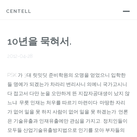
CENTELL
10년을 묵혀서.
2012-04-28
PSK 가 3대 릿밋딧 준비학원의 오명을 얻었으니 입학한
들 명예가 되겠는가 차라리 변리사니 의예니 국가고시니
다 접고서 다만 눈을 오만하게 뜬 지잡자공대생이 났지 않
느냐. 무릇 인재는 처우를 따르기 마련이다. 마땅한 자리
가 없어 일을 못 하지 사람이 없어 일을 못 하겠는가. 언론
은 기술유출과 인재유출에만 관심을 가지고, 정치인들이
모두들 산업기술유출방지법으로 인기를 모아 부자들의