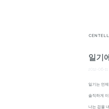
CENTEL
일기에
2012-06-11
일기는 언제
솔직하게 이
나는 겁을 