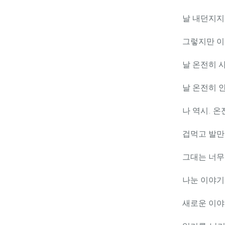
날 내던지지
그렇지만 이
날 온전히 
날 온전히 
나 역시, 온
겁먹고 발만
그대는 너무
나눈 이야기
새로운 이야