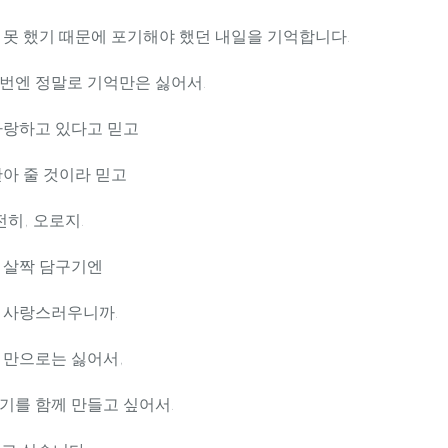
 못 했기 때문에 포기해야 했던 내일을 기억합니다.
번엔 정말로 기억만은 싫어서.
사랑하고 있다고 믿고
안아 줄 것이라 믿고
전히, 오로지.
 살짝 담구기엔
 사랑스러우니까.
 만으로는 싫어서,
기를 함께 만들고 싶어서.