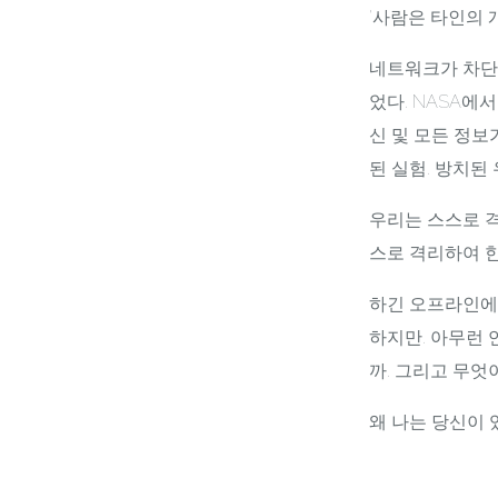
'사람은 타인의 
네트워크가 차단되어
었다. NASA에
신 및 모든 정보
된 실험. 방치
우리는 스스로 
스로 격리하여 
하긴 오프라인에
하지만. 아무런 
까. 그리고 무엇
왜 나는 당신이 