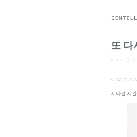
CENTEL
또 다
2012-08-25
<Log : 2010
지나간 시간