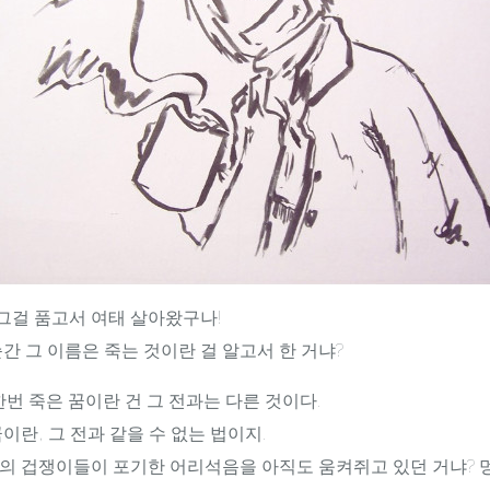
 그걸 품고서 여태 살아왔구나!
간 그 이름은 죽는 것이란 걸 알고서 한 거냐?
한번 죽은 꿈이란 건 그 전과는 다른 것이다.
이란, 그 전과 같을 수 없는 법이지.
의 겁쟁이들이 포기한 어리석음을 아직도 움켜쥐고 있던 거냐? 