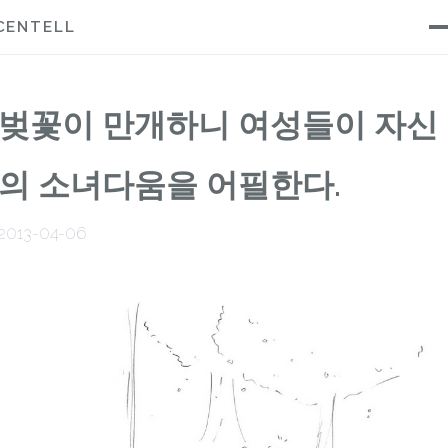
CENTELL
벚꽃이 만개하니 여성들이 자신
의 소녀다움을 어필한다.
2013-04-06