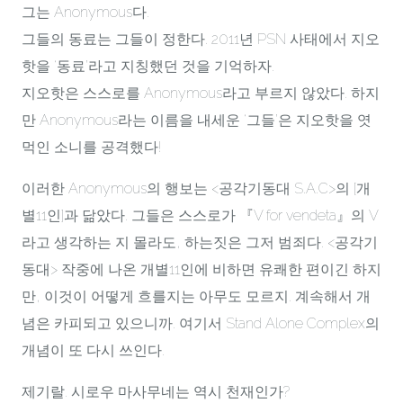
그는 Anonymous다.
그들의 동료는 그들이 정한다. 2011년 PSN 사태에서 지오
핫을 ‘동료’라고 지칭했던 것을 기억하자.
지오핫은 스스로를 Anonymous라고 부르지 않았다. 하지
만 Anonymous라는 이름을 내세운 ‘그들’은 지오핫을 엿
먹인 소니를 공격했다!
이러한 Anonymous의 행보는 <공각기동대 S.A.C>의 [개
별11인]과 닮았다. 그들은 스스로가 『V for vendeta』의 V
라고 생각하는 지 몰라도, 하는짓은 그저 범죄다. <공각기
동대> 작중에 나온 개별11인에 비하면 유쾌한 편이긴 하지
만, 이것이 어떻게 흐를지는 아무도 모르지. 계속해서 개
념은 카피되고 있으니까. 여기서 Stand Alone Complex의
개념이 또 다시 쓰인다.
제기랄. 시로우 마사무네는 역시 천재인가?