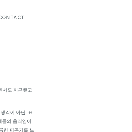
CONTACT
쉬면서도 피곤했고
 생각이 아닌, 표
물체들의 움직임이
몽롱한 피곤기를 느