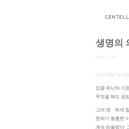
CENTEL
생명의 
2011-11-21
2010/05/31 21:1
요즘 유난히 기
무엇을 해도 금방
그저 멍 - 하게
현하기 몽롱한 
계속 떠올랐다. 