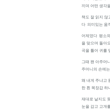
끼며 어떤 생각을
책도 잘 읽지 않
다. 의미있는 움
어제였다. 평소와
을 맞으며 돌아오
곡을 틀어 귀를 
그때 왠 아주머니
주머니의 손에는 
왜 내게 주냐고
한 흰 목장갑 하
재대로 날지도 
눈을 감고 고개를