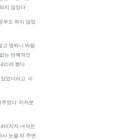
되지 않았다.
 공부도 하지 않았
.
 열고 멍하니 바람
 없는 반복적인
내리려 했다.
 있었더라고. 아
내주었다. 지저분
 내비치자 녀석은
시 눈을 떠 주변