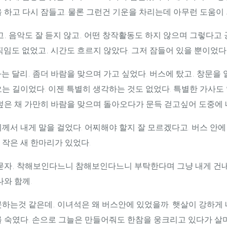
 하고 다시 잠들고..물론 그런건 기운을 차리는데 아무런 도움이 
고, 음악도 잘 듣지 않고, 어떤 창작활동도 하지 않으며 그렇다고
직임도 없었고, 시간도 흐르지 않았다. 그저 잠들어 있을 뿐이었다
는 달리, 좀더 바람을 맞으며 가고 싶었다. 버스에 탔고, 창문을
는 길이었다. 이젠 특별히 생각하는 것도 없었다. 특별한 가사도
덮은 채 가만히 바람을 맞으며 돌아오다가 문득 걷고싶어 도중에 
께서 내게 말을 걸었다. 어찌해야 할지 잘 모르겠다고. 버스 안에
작은 새 한마리가 있었다.
 묻자, 착해보인다느니 참해보인다느니 부탁한다며 그냥 내게 건
나와 함께.
못하는것 같은데, 이녀석은 왜 버스안에 있었을까. 햇살이 강하게
 숙였다. 손으로 그늘은 만들어줘도 한참을 웅크리고 있다가 살며