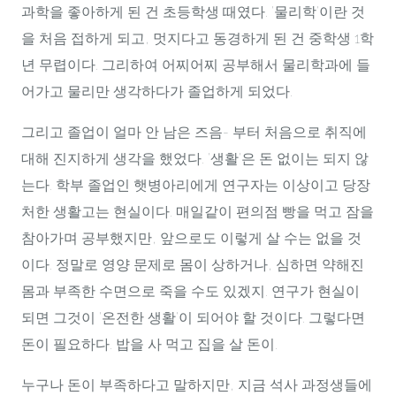
과학을 좋아하게 된 건 초등학생 때였다. '물리학'이란 것
을 처음 접하게 되고, 멋지다고 동경하게 된 건 중학생 1학
년 무렵이다. 그리하여 어찌어찌 공부해서 물리학과에 들
어가고 물리만 생각하다가 졸업하게 되었다.
그리고 졸업이 얼마 안 남은 즈음- 부터 처음으로 취직에
대해 진지하게 생각을 했었다. '생활'은 돈 없이는 되지 않
는다. 학부 졸업인 햇병아리에게 연구자는 이상이고 당장
처한 생활고는 현실이다. 매일같이 편의점 빵을 먹고 잠을
참아가며 공부했지만, 앞으로도 이렇게 살 수는 없을 것
이다. 정말로 영양 문제로 몸이 상하거나, 심하면 약해진
몸과 부족한 수면으로 죽을 수도 있겠지. 연구가 현실이
되면 그것이 '온전한 생활'이 되어야 할 것이다. 그렇다면
돈이 필요하다. 밥을 사 먹고 집을 살 돈이.
누구나 돈이 부족하다고 말하지만, 지금 석사 과정생들에