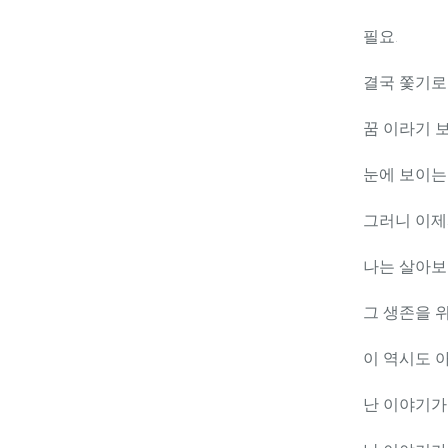
필요.
결국 쫓기로
꿈 이라기 
눈에 보이는
그러니 이제서
나는 살아보
그 생존을 
이 역시도 
난 이야기가