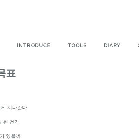
L
INTRODUCE
TOOLS
DIARY
목표
르게 지나간다.
잘 된 건가.
가 있을까.