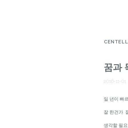
CENTEL
꿈과 
2016-11-01
일 년이 빠
잘 한건가. 
생각할 필요