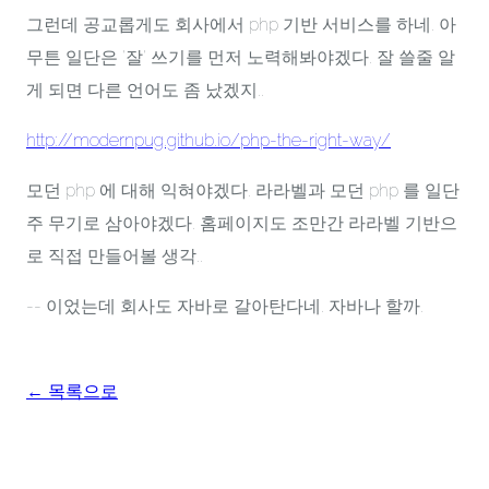
그런데 공교롭게도 회사에서 php 기반 서비스를 하네. 아
무튼 일단은 '잘' 쓰기를 먼저 노력해봐야겠다. 잘 쓸줄 알
게 되면 다른 언어도 좀 났겠지..
http://modernpug.github.io/php-the-right-way/
모던 php 에 대해 익혀야겠다. 라라벨과 모던 php 를 일단
주 무기로 삼아야겠다. 홈페이지도 조만간 라라벨 기반으
로 직접 만들어볼 생각..
-- 이었는데 회사도 자바로 갈아탄다네. 자바나 할까.
← 목록으로