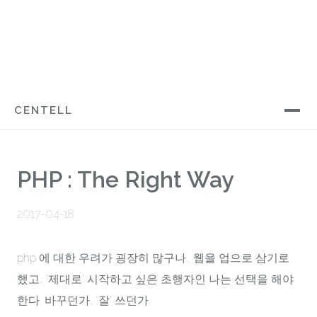
CENTELL
PHP : The Right Way
2017-04-18
php 에 대한 우려가 굉장히 많구나.. 웹을 업으로 삼기로
했고, '제대로' 시작하고 싶은 초행자인 나는 선택을 해야
한다. 바꾸던가, '잘' 쓰던가.