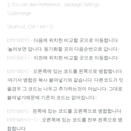
3. You can see Preference - package Settings -
Sublimerge
Short cut : Ctrl + Art + D
[ctrl]+[alt]+[+] - 다음에 위치한 비교할 곳으로 이동합니다.
(눌러보면 압니다. 동기화할 곳의 다음순번으로 갑니다.)
[ctrl]+[alt]+[-] - 이전에 위치한 비교할 곳으로 이동합니다.
[ctrl]+[alt]+[,] - 오른쪽에 있는 코드를 왼쪽으로 병합합니다.
(여기서 병합은 복사 붙여넣기와 같습니다. 다른코드가 잇
을경우 그 코드는 나두고 추가하는것이 아닙니다. 그대로
붙여넣기때문에 기존의 코드는 없어집니다.)
[ctrl]+[alt]+[.] - 왼쪽에 있는 코드를 오른쪽으로 병합합니다.
[ctrl]+[alt]+[/] + [,] - 오른쪽에 있는 코드를 전부 왼쪽으로 병
합합니다.