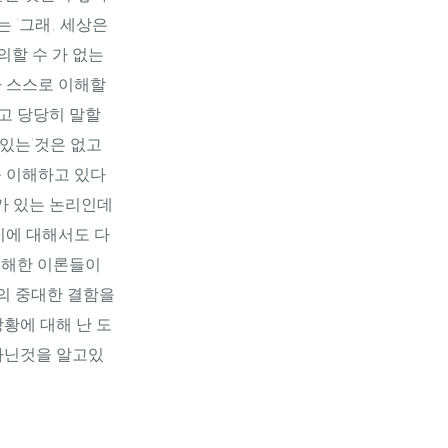
 '그래, 세상은
의할 수 가 없는
가 스스로 이해할
라고 당당히 말할
 있는'것은 없고
를 이해하고 있다
가 있는 논리인데
지에 대해서도 다
이해한 이론들이
의 중대한 결함을
황에 대해 난 도
 아닌것을 알고있