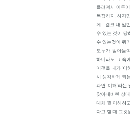
올려져서 이루어
복잡하지. 하지만
게 - 결코 내 
수 있는 것이 당
수 있는것이 뭐가
모두가 '받아들
하더라도 그 속
이것을 내가 '
시 생각하게 되는
과연 '이해'라는
찾아내버린 상대
대체 뭘 이해하고
다고 할 때 그것