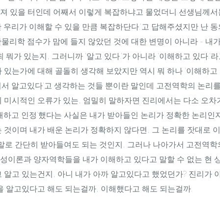
져 있을 터인데 어째서 이렇게 복잡하냐고 물었더니 선생님께서는
 우리가 이해할 수 있을 만큼 복잡하단다.'고 답해주셨지만 난 동
일반물리학 점수가 맘에 들지 않았던 것에 대한 변명이 아니라 - 내
최 뭐가 있는지, 그러니까 '알고 있다.'가 아니라 '이해하고 있다.'
 있는가에 대해 골돌히 생각해 보았지만 역시 뭐 하나 '이해하고
여서 알고있다'고 생각하는 것들 뿐이란 말인데 고전역학의 논리
에 미시적인 오류가 있는, 엄밀히 말하자면 진리에서는 다소 오차
이해하고 인정'했다는 사실은 내가 받아들인 논리가 정확한 논리인
 것이며 내가 배운 논리가 정확하지 않다면, 그 논리를 잣대로 
 말로 간단히 받아들여도 되는 것인지, 그러나 나아가서 고전역학
성이론과 양자역학들을 내가 이해하고 있다고 말할 수 없는 현 상
 알고 있는건지, 아니 내가 아까 알고있다고 했었던가? 진리가
을 알고있다고 해도 되는걸까, 이해했다고 해도 되는걸까.