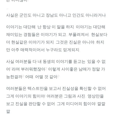
...
사실은 군인도 아니고 장남도 아니고 인간도 아니라거나.
이야기는 대단해. 난 항상 이 말을 하지. 이야기는 대단해.
재미있는 경험들은 이야기가 되고, 부풀려져서, 현실보다
더 현실같은 이야기가 되지. 그것은 진실은 아니야. 하지
만 아주 매력적이어서 누구라도 믿게되지.
사실 여러분들 다 내 동생의 이야기를 듣고는 '있을 수 없
어!'라며 부러워했잖아? 이렇게 사이좋은 남매가 정말 가
능한걸까? 어때. 어떨 것 같아?
여러분들은 텍스트만을 보고서 진실성을 확신할 수 없어.
그게 이야기의 힘이야! 여러분은 그림과 사진, 영상만을
보고 진실을 판단할 수 없어. 그게 미디어의 힘이야! 깔깔
깔.