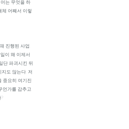
디어는 무엇을 하
대체 어째서 이렇
때 진행된 사업.
 일이 왜 이제서
일단 파괴시킨 뒤
이지도 않는다. 저
을 중요히 여기진
 무언가를 감추고
?