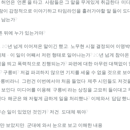
허언은 '언론'을 타고, 사람들은 그 말을 무게있게 취급한다. 미
사람이 감정적으로 이야기하고 타임라인을 흘러가야할 말 들이 도
 남는가?
튼 뒤에 누가 있는거야?
 20년 넘게 이어져온 말이긴 했고, 노무현 시절 결정되어 이명박
체 - 이 일이 어째서 저런 형태로 일어나는가? 20년 넘게 참아온
격을 띄고 폭력적으로 진행되는가? 파편에 대한 아무런 대책없이 
 구릉비? 저걸 파괴하지 않으면 기지를 세울 수 없을 것으로 보
 구릉비라니, 그런건 이번에서야 처음 들었다. 제주 시민들도 저것
 보인다. 미디어를 이용해 '구릉비'라는 상징을 고묘히 들이대고
다. 해군은 왜 저렇게 급하게 일을 처리했나? 이제와서 '답답'했나
슨 일이 있었던 것인가? 저건, 도대체 뭐야?
 보았지만, 군대에 와서 눈으로 보고 이해한 내용.