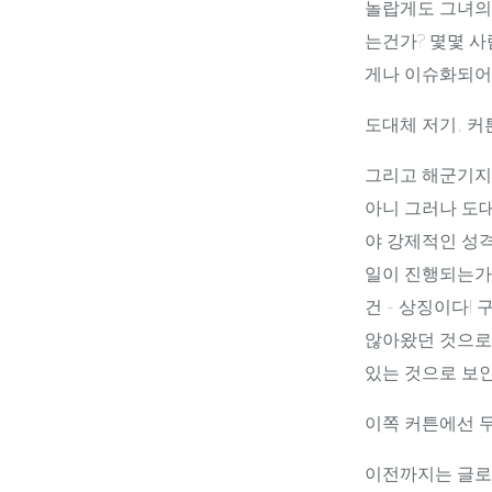
놀랍게도 그녀의 
는건가? 몇몇 
게나 이슈화되어
도대체 저기, 커
그리고 해군기지.
아니 그러나 도대
야 강제적인 성
일이 진행되는가?
건 - 상징이다!
않아왔던 것으로
있는 것으로 보인
이쪽 커튼에선 무
이전까지는 글로만