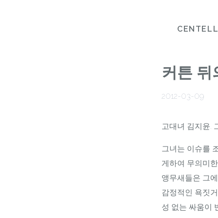
CENTEL
커튼 뒤
2012-03-09
고대녀 김지윤. 
그녀는 이슈를 
게하여 무의미한
앵무새들은 그에 
감정적인 욕짓거
성 없는 싸움이 